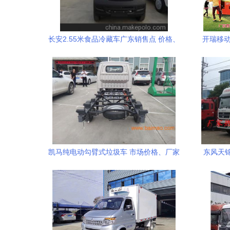
长安2.55米食品冷藏车广东销售点 价格、
开瑞移动
厂家及选购指南
凯马纯电动勾臂式垃圾车 市场价格、厂家
东风天
直销与服务解析