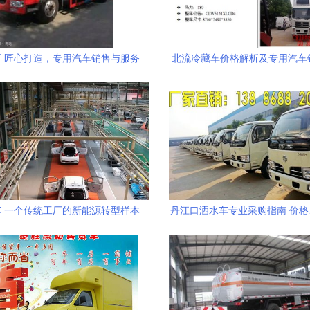
 匠心打造，专用汽车销售与服务
北流冷藏车价格解析及专用汽车
的领航者
 一个传统工厂的新能源转型样本
丹江口洒水车专业采购指南 价
图片与湖北程力品牌全解