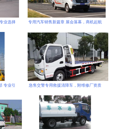
 专业选择
专用汽车销售新篇章 展会落幕，商机起航
部 专业引
急售交警专用救援清障车，附维修厂资质
整体转让