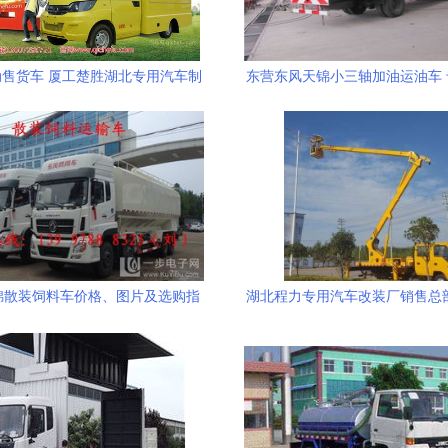
售货车 厦工楚胜湖北专用汽车制
东营东风天锦小三轴加油运油车
造企业的销售与服务解析
与卓越性能解析
锦散装饲料车价格、图片及选购指
湖北程力专用汽车改装厂销售总
南
领专用汽车领域