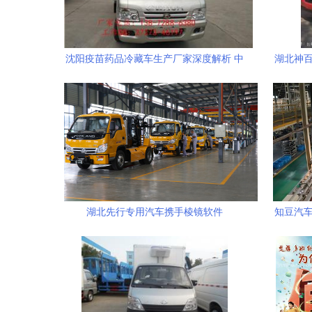
沈阳疫苗药品冷藏车生产厂家深度解析 中
湖北神百
科商务网与程力专用汽车股份的卓越合作
湖北先行专用汽车携手棱镜软件
知豆汽车
（PRISM），以数据安全驱动专用汽车销
售新篇章