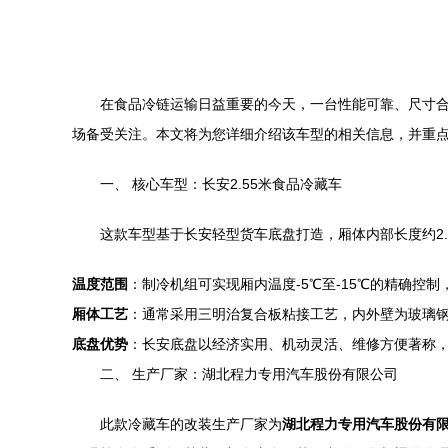
在食品冷链运输日益重要的今天，一台性能可靠、尺寸合
场备受关注。本文将为您详细介绍该车型的相关信息，并重
一、 核心车型：长安2.55米食品冷藏车
这款车型基于长安轻型货车底盘打造，厢体内部长度约2
温度范围
：制冷机组可实现厢内温度-5℃至-15℃的精确
厢体工艺
：通常采用三明治复合板粘接工艺，内外壁为玻璃
底盘优势
：长安底盘以经济实用、机动灵活、维修方便著称
二、 生产厂家：湖北程力专用汽车股份有限公司
此款冷藏车的改装生产厂家为
湖北程力专用汽车股份有