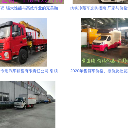
车吊 强大性能与高效作业的完美融
肉钩冷藏车选购指南 厂家与价
合
用汽车销售服务
专用汽车销售有限责任公司 引领
2020年售货车价格、报价及批
专用汽车销售新篇章
——汽车网专用汽车销售平台第2