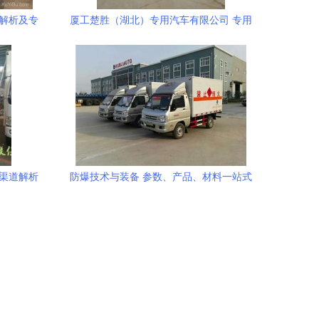
格解析及专
厦工楚胜（湖北）专用汽车有限公司 专用
汽车供应与销售一体化解决方案
发渠道解析
防爆技术与装备 参数、产品、材料一站式
0页指南
了解平台——中科商务网与程力专用汽车