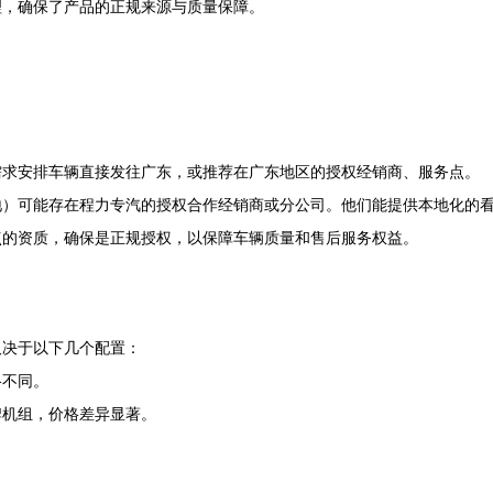
理，确保了产品的正规来源与质量保障。
需求安排车辆直接发往广东，或推荐在广东地区的授权经销商、服务点。
地）可能存在程力专汽的授权合作经销商或分公司。他们能提供本地化的
点的资质，确保是正规授权，以保障车辆质量和售后服务权益。
取决于以下几个配置：
格不同。
牌机组，价格差异显著。