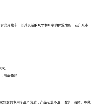
米食品冷藏车，以其灵活的尺寸和可靠的保温性能，在广东市
需求。
失，节能降耗。
国家颁发的专用车生产资质，产品涵盖环卫、洒水、清障、冷藏