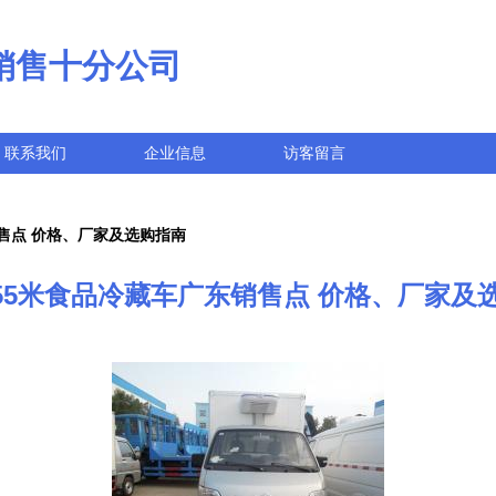
销售十分公司
联系我们
企业信息
访客留言
销售点 价格、厂家及选购指南
.55米食品冷藏车广东销售点 价格、厂家及