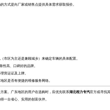
确的方式是向厂家或销售点提供具体需求获取报价。
况（市区为主还是兼顾城乡）来确定车辆的具体配置。
可靠性高、口碑好的品牌。
办理营运证及上牌。
东地区是否有便捷的维修服务网络。
解决方案。广东地区的用户在选购时，应优先联系
湖北程力专汽
官方或寻找
购得一台省心、实用的创富伙伴。