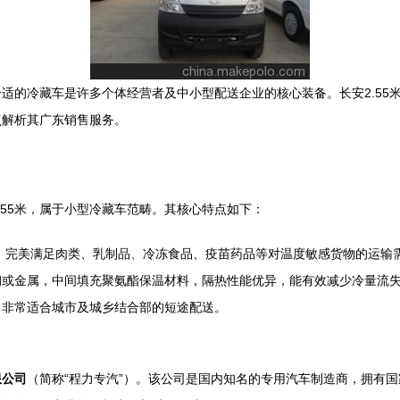
适的冷藏车是许多个体经营者及中小型配送企业的核心装备。长安2.55
点解析其广东销售服务。
.55米，属于小型冷藏车范畴。其核心特点如下：
控制，完美满足肉类、乳制品、冷冻食品、疫苗药品等对温度敏感货物的运输
钢或金属，中间填充聚氨酯保温材料，隔热性能优异，能有效减少冷量流
，非常适合城市及城乡结合部的短途配送。
限公司
（简称“程力专汽”）。该公司是国内知名的专用汽车制造商，拥有