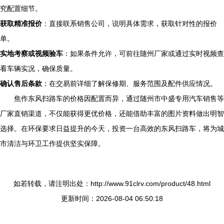
究配置细节。
获取精准报价
：直接联系销售公司，说明具体需求，获取针对性的报价
单。
实地考察或视频验车
：如果条件允许，可前往随州厂家或通过实时视频查
看车辆实况，确保质量。
确认售后条款
：在交易前详细了解保修期、服务范围及配件供应情况。
焦作东风扫路车的价格因配置而异，通过随州市中盛专用汽车销售等
厂家直销渠道，不仅能获得更优价格，还能借助丰富的图片资料做出明智
选择。在环保要求日益提升的今天，投资一台高效的东风扫路车，将为城
市清洁与环卫工作提供坚实保障。
如若转载，请注明出处：http://www.91clrv.com/product/48.html
更新时间：2026-08-04 06:50:18