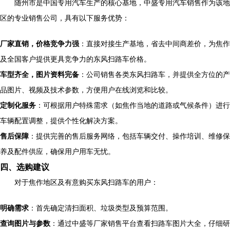
随州市是中国专用汽车生产的核心基地，中盛专用汽车销售作为该地
区的专业销售公司，具有以下服务优势：
厂家直销，价格竞争力强
：直接对接生产基地，省去中间商差价，为焦作
及全国客户提供更具竞争力的东风扫路车价格。
车型齐全，图片资料完备
：公司销售各类东风扫路车，并提供全方位的产
品图片、视频及技术参数，方便用户在线浏览和比较。
定制化服务
：可根据用户特殊需求（如焦作当地的道路或气候条件）进行
车辆配置调整，提供个性化解决方案。
售后保障
：提供完善的售后服务网络，包括车辆交付、操作培训、维修保
养及配件供应，确保用户用车无忧。
四、选购建议
对于焦作地区及有意购买东风扫路车的用户：
明确需求
：首先确定清扫面积、垃圾类型及预算范围。
查询图片与参数
：通过中盛等厂家销售平台查看扫路车图片大全，仔细研