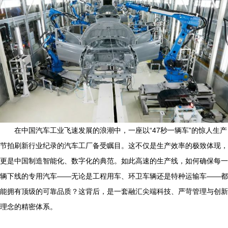
在中国汽车工业飞速发展的浪潮中，一座以“47秒一辆车”的惊人生产
节拍刷新行业纪录的汽车工厂备受瞩目。这不仅是生产效率的极致体现，
更是中国制造智能化、数字化的典范。如此高速的生产线，如何确保每一
辆下线的专用汽车——无论是工程用车、环卫车辆还是特种运输车——都
能拥有顶级的可靠品质？这背后，是一套融汇尖端科技、严苛管理与创新
理念的精密体系。