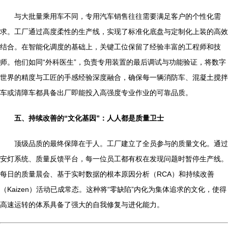
与大批量乘用车不同，专用汽车销售往往需要满足客户的个性化需
求。工厂通过高度柔性的生产线，实现了标准化底盘与定制化上装的高效
结合。在智能化调度的基础上，关键工位保留了经验丰富的工程师和技
师。他们如同“外科医生”，负责专用装置的最后调试与功能验证，将数字
世界的精度与工匠的手感经验深度融合，确保每一辆消防车、混凝土搅拌
车或清障车都具备出厂即能投入高强度专业作业的可靠品质。
五、持续改善的“文化基因”：人人都是质量卫士
顶级品质的最终保障在于人。工厂建立了全员参与的质量文化。通过
安灯系统、质量反馈平台，每一位员工都有权在发现问题时暂停生产线。
每日的质量晨会、基于实时数据的根本原因分析（RCA）和持续改善
（Kaizen）活动已成常态。这种将“零缺陷”内化为集体追求的文化，使得
高速运转的体系具备了强大的自我修复与进化能力。