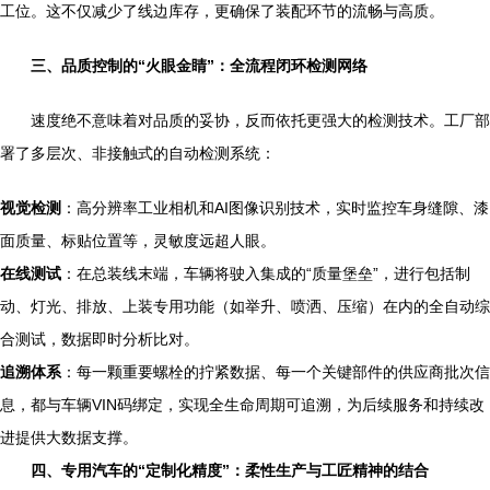
工位。这不仅减少了线边库存，更确保了装配环节的流畅与高质。
三、品质控制的“火眼金睛”：全流程闭环检测网络
速度绝不意味着对品质的妥协，反而依托更强大的检测技术。工厂部
署了多层次、非接触式的自动检测系统：
视觉检测
：高分辨率工业相机和AI图像识别技术，实时监控车身缝隙、漆
面质量、标贴位置等，灵敏度远超人眼。
在线测试
：在总装线末端，车辆将驶入集成的“质量堡垒”，进行包括制
动、灯光、排放、上装专用功能（如举升、喷洒、压缩）在内的全自动综
合测试，数据即时分析比对。
追溯体系
：每一颗重要螺栓的拧紧数据、每一个关键部件的供应商批次信
息，都与车辆VIN码绑定，实现全生命周期可追溯，为后续服务和持续改
进提供大数据支撑。
四、专用汽车的“定制化精度”：柔性生产与工匠精神的结合