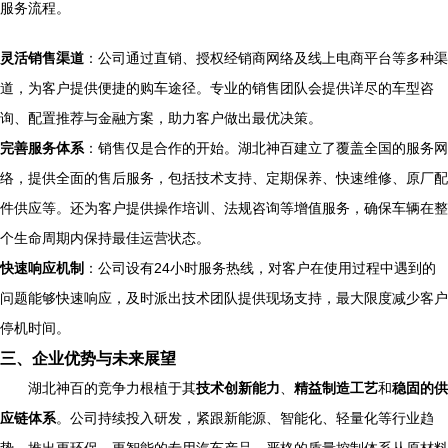
服务流程。
灵活销售渠道
：公司通过直销、授权经销商网络及线上电商平台等多种渠
道，为客户提供便捷的购车途径。专业的销售团队会提供详尽的车型咨
询、配置推荐与金融方案，助力客户做出最优决策。
完善服务体系
：销售仅是合作的开始。湖北神百建立了覆盖全国的服务网
络，提供全面的售后服务，包括技术支持、定期保养、快速维修、原厂配
件供应等。还为客户提供操作培训、法规咨询等增值服务，确保车辆在整
个生命周期内保持最佳运营状态。
快速响应机制
：公司设有24小时服务热线，对客户在使用过程中遇到的
问题能够快速响应，及时派出技术团队提供现场支持，最大限度减少客户
停机时间。
三、企业优势与未来展望
湖北神百的竞争力根植于其
技术创新能力
、
精益制造工艺
和
稳固的供
应链体系
。公司持续投入研发，紧跟新能源、智能化、轻量化等行业趋