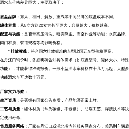
洒水车价格差异巨大，主要取决于：
底盘品牌
：东风、福田、解放、重汽等不同品牌的底盘成本不同。
罐体容量
：从5立方到20立方甚至更大，容量越大，价格越高。
配置与功能
：是否带高压清洗、喷雾降尘、高空作业等功能；水泵品牌、
阀门材质、管道规格等均影响价格。
*
排放标准
：符合国六排放标准的车型比国五车型价格更高。
在丹江口询价时，务必明确告知具体需求（如底盘型号、罐体大小、特殊
功能），才能获得准确报价。一般小型洒水车价格在十几万元起，大型多
功能洒水车可达数十万元。
厂家实力考察
：
生产资质
：是否拥有国家公告资质，产品能否正常上牌。
工艺与质量
：罐体材质（常为碳钢、不锈钢）、防腐工艺、焊接技术等决
定使用寿命。
售后服务网络
：厂家在丹江口或湖北省内的服务网点分布，关系到车辆后