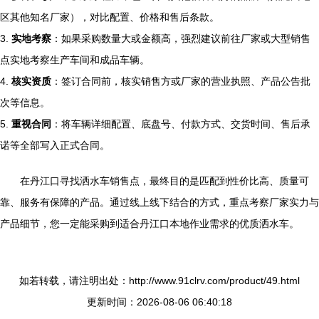
区其他知名厂家），对比配置、价格和售后条款。
3.
实地考察
：如果采购数量大或金额高，强烈建议前往厂家或大型销售
点实地考察生产车间和成品车辆。
4.
核实资质
：签订合同前，核实销售方或厂家的营业执照、产品公告批
次等信息。
5.
重视合同
：将车辆详细配置、底盘号、付款方式、交货时间、售后承
诺等全部写入正式合同。
在丹江口寻找洒水车销售点，最终目的是匹配到性价比高、质量可
靠、服务有保障的产品。通过线上线下结合的方式，重点考察厂家实力与
产品细节，您一定能采购到适合丹江口本地作业需求的优质洒水车。
如若转载，请注明出处：http://www.91clrv.com/product/49.html
更新时间：2026-08-06 06:40:18