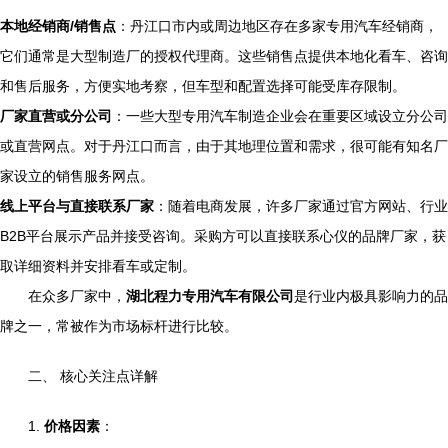
本地经销商/销售点
：丹江口市内或周边地区存在多家专用汽车经销商，
它们通常是大型制造厂的授权代理商。这些销售点提供本地化看车、咨询
和售后服务，方便实地考察，但车型和配置选择可能受库存限制。
厂家直营或分公司
：一些大型专用汽车制造企业会在重要区域设立分公司
或直营网点。对于丹江口而言，由于其地理位置和需求，很可能有知名厂
家设立的销售服务网点。
线上平台与直接联系厂家
：随着电商发展，许多厂家通过官方网站、行业
B2B平台展示产品并接受咨询。采购方可以直接联系心仪的品牌厂家，获
取详细资料并安排看车或定制。
在众多厂家中，
湖北程力专用汽车有限公司
是行业内极具影响力的品
牌之一，常被作为市场标杆进行比较。
二、 核心关注点详解
1.
价格因素
：