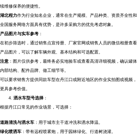
续维修保养的便捷性。
湖北程力
作为行业知名企业，通常在生产规模、产品种类、资质齐全性和
全国服务网络方面具有优势，是许多采购方的优先考虑对象。
产品图片与实车参考
：
在初步筛选时，通过销售点宣传册、厂家官网或销售人员的微信相册查看
产品图片，可以了解车辆外观、基本结构和可选配置。
注意
：图片仅供参考，最终务必实地验车或查看高清详细视频，确认罐体
内部结构、配件品牌、做工细节等。
可以要求销售方提供同款车型在丹江口或附近地区的作业实拍图或视频，
更具参考价值。
4.
洒水车型号选择
：
根据丹江口常见的作业场景，可选择：
道路清洗与洒水车
：用于城市主干道冲洗和洒水降温。
绿化喷洒车
：带有远程喷雾炮，用于园林绿化、行道树浇灌。