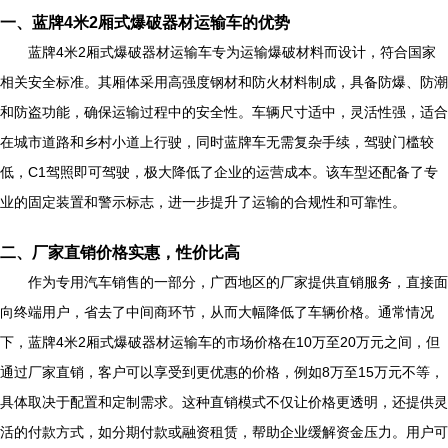
一、蓝牌4米2厢式爆破器材运输车的优势
蓝牌4米2厢式爆破器材运输车专为运输爆破材料而设计，符合国家
相关安全标准。其厢体采用高强度钢材和防火材料制成，具备防爆、防潮
和防盗功能，确保运输过程中的安全性。车辆尺寸适中，灵活性强，适合
在城市道路和乡村小道上行驶，同时蓝牌车无需复杂手续，驾驶门槛较
低，C1驾照即可驾驶，极大降低了企业的运营成本。该车型还配备了专
业的固定装置和警示标志，进一步提升了运输的合规性和可靠性。
二、厂家直销价格实惠，性价比高
作为专用汽车销售的一部分，广西地区的厂家提供直销服务，直接面
向终端用户，省去了中间商环节，从而大幅降低了车辆价格。通常情况
下，蓝牌4米2厢式爆破器材运输车的市场价格在10万至20万元之间，但
通过厂家直销，客户可以享受到更优惠的价格，例如8万至15万元不等，
具体取决于配置和定制需求。这种直销模式不仅让价格更透明，还提供灵
活的付款方式，如分期付款或融资租赁，帮助企业缓解资金压力。用户可