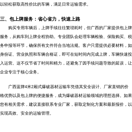
以轻松获取高性价比的车辆，满足日常运输需求。
三、包上牌服务：省心省力，快速上路
购买专用车辆后，上牌手续往往繁琐耗时，但广西的厂家提供包上牌
服务，从购车到上牌全程协助。专业团队会处理车辆检验、保险购买、税
务申报等环节，确保所有文件符合当地法规。客户只需提供必要材料，如
身份证、营业执照和车辆合格证，即可在短时间内完成上牌，车辆快速投
入运营。这不仅节省了时间和精力，还避免了因手续问题导致的延误，让
企业专注于核心业务。
广西蓝牌4米2厢式爆破器材运输车凭借其安全设计、厂家直销的价
格优势以及包上牌的便捷服务，成为爆破器材运输领域的理想选择。如果
您有相关需求，建议直接联系专业厂家，获取定制化方案和最新报价，以
实现高效、安全的运输管理。