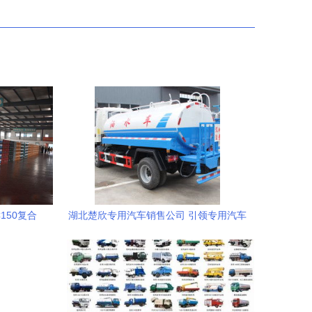
150复合
湖北楚欣专用汽车销售公司 引领专用汽车
选
销售行业新标杆