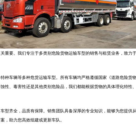
至关重要。我们专注于多类别危险货物运输车型的销售与租赁业务，致力
爆特种车辆等多种危货运输车型。所有车辆均严格遵循国家《道路危险货
腐蚀性、毒害性还是其他类别危险品，我们都能根据货物的具体理化特性
，车型齐全，品质有保障。销售团队具备深厚的专业知识，能够为您提供
方案，助力您高效组建或更新车队。