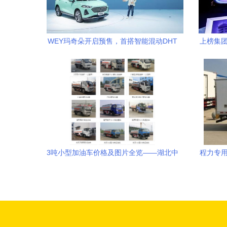
WEY玛奇朵开启预售，首搭智能混动DHT
上榜集团
技术引领专用汽车销售新风向
3吨小型加油车价格及图片全览——湖北中
程力专用
随专用汽车销售部