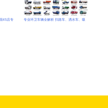
国4S店专
专业环卫车辆全解析 扫路车、洒水车、吸
污车与垃圾清运车的选购指南