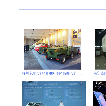
锦州专用汽车销售服务详解 折叠汽车、工
济宁选
厂专用车与捷邦酒店的合作机遇