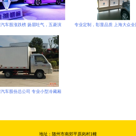
汽车股涨跌榜 扬眉吐气，五菱演
专业定制，彰显品质 上海大众全
绎过山车
用汽车展示架解决方案
汽车股份总公司 专业小型冷藏厢
式车销售与供应
地址：随州市南郊平原岗村1幢